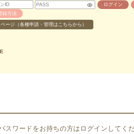
ログイン
登録方法
イページ（各種申請・管理はこちらから）
E
・パスワードをお持ちの方は
ログインしてく