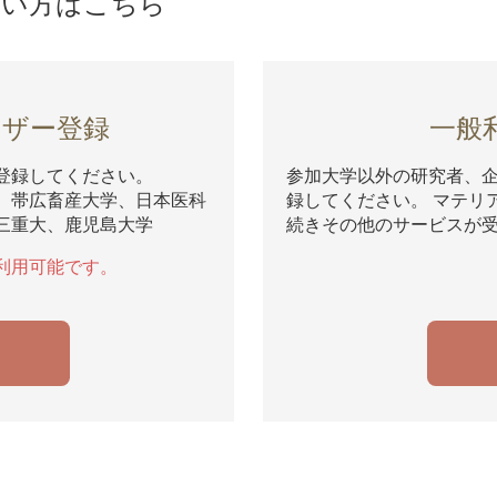
ない方はこちら
ーザー登録
一般
登録してください。
参加大学以外の研究者、
、帯広畜産大学、日本医科
録してください。 マテリ
三重大、鹿児島大学
続きその他のサービスが
利用可能です。