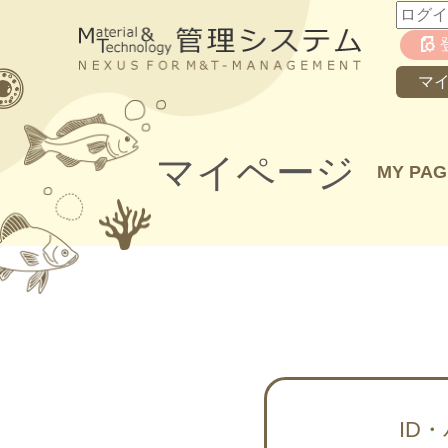
マ
マイページ
MY PAG
ID