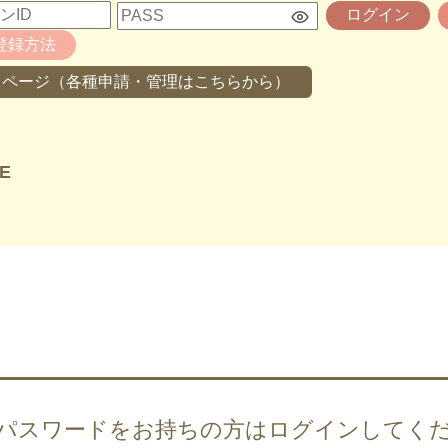
ログイン
登録方法
イページ（各種申請・管理はこちらから）
E
・パスワードをお持ちの方は
ログインしてく