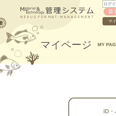
マ
マイページ
MY PAG
ID