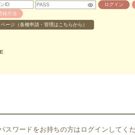
ログイン
登録方法
イページ（各種申請・管理はこちらから）
E
・パスワードをお持ちの方は
ログインしてく