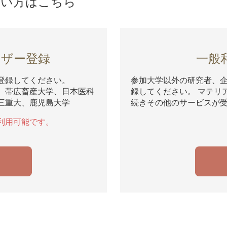
ない方はこちら
ーザー登録
一般
登録してください。
参加大学以外の研究者、
、帯広畜産大学、日本医科
録してください。 マテリ
三重大、鹿児島大学
続きその他のサービスが
利用可能です。