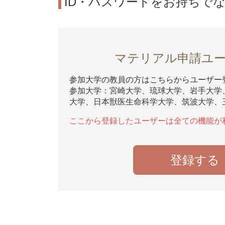
ID・パスワードをお持ちで
マテリアル申請ユ
参加大学の教員の方はこちらからユーザー
参加大学：宮崎大学、琉球大学、岩手大学
大学、日本獣医生命科学大学、筑波大学、
ここから登録したユーザーは全ての機能が
登録する