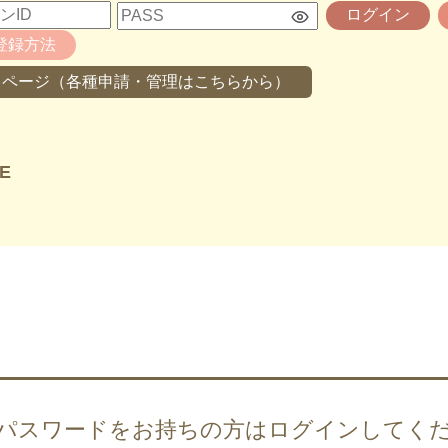
ログイン
登録方法
イページ（各種申請・管理はこちらから）
E
・パスワードをお持ちの方は
ログインしてく