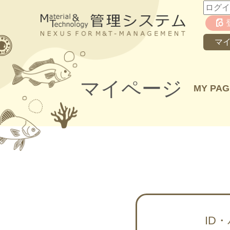
マ
マイページ
MY PAG
ID