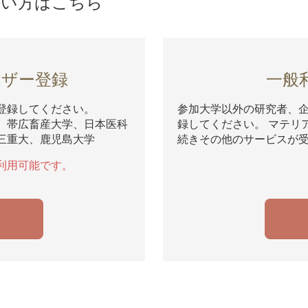
ない方はこちら
ーザー登録
一般
登録してください。
参加大学以外の研究者、
、帯広畜産大学、日本医科
録してください。 マテリ
三重大、鹿児島大学
続きその他のサービスが
利用可能です。