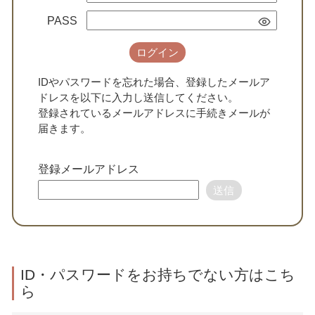
PASS
ログイン
IDやパスワードを忘れた場合、登録したメールア
ドレスを以下に入力し送信してください。
登録されているメールアドレスに手続きメールが
届きます。
登録メールアドレス
送信
ID・パスワードをお持ちでない方はこち
ら