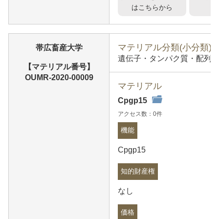
はこちらから
マテリアル分類(小分類)
帯広畜産大学
遺伝子・タンパク質・配列情報
【マテリアル番号】
OUMR-2020-00009
マテリアル
Cpgp15
アクセス数：0件
機能
Cpgp15
知的財産権
なし
価格