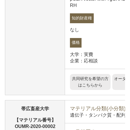
RH
知的財産権
なし
価格
大学：実費
企業：応相談
共同研究を希望の方
オーダ
はこちらから
マテリアル分類(小分類)
帯広畜産大学
遺伝子・タンパク質・配列情報
【マテリアル番号】
OUMR-2020-00002