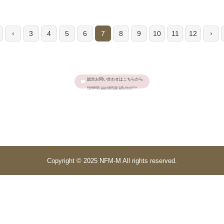
‹
3
4
5
6
7
8
9
10
11
12
›
総合お問い合わせはこちらから
本有体物管理システムの利用大学にお問い合わせの方は
このバナーから希望の大学にお問い合わせください。
Copyright © 2025 NFM-M All rights reserved.