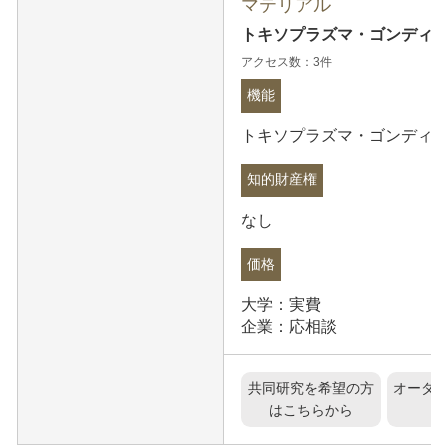
マテリアル
トキソプラズマ・ゴンディの
アクセス数：3件
機能
トキソプラズマ・ゴンディの
知的財産権
なし
価格
大学：実費
企業：応相談
共同研究を希望の方
オーダ
はこちらから