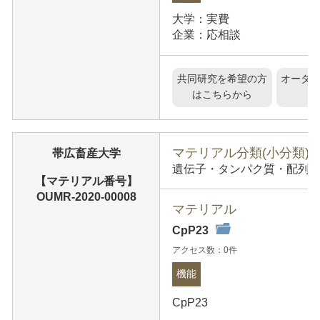
大学：実費
企業：応相談
共同研究を希望の方
オーダ
はこちらから
マテリアル分類(小分類)
帯広畜産大学
遺伝子・タンパク質・配列情報
【マテリアル番号】
OUMR-2020-00008
マテリアル
CpP23
アクセス数：0件
機能
CpP23