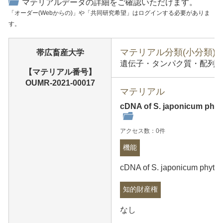
マテリアルデータの詳細をご確認いただけます。
「オーダー(Webからの)」や「共同研究希望」はログインする必要がありま
す。
マテリアル分類(小分類)
帯広畜産大学
遺伝子・タンパク質・配列情報
【マテリアル番号】
OUMR-2021-00017
マテリアル
cDNA of S. japonicum phyt
アクセス数：0件
機能
cDNA of S. japonicum phytoc
知的財産権
なし