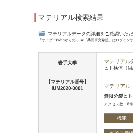
マテリアル検索結果
マテリアルデータの詳細をご確認いた
「オーダー(Webからの)」や「共同研究希望」はログイン
マテリアル分
岩手大学
ヒト検体（組
【マテリアル番号】
マテリアル
IUM2020-0001
無限分裂ヒ
アクセス数：8
機能