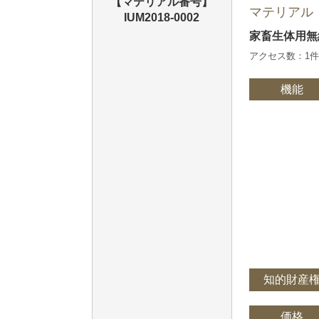
【マテリアル番号】
マテリアル
IUM2018-0002
家畜生体用無
アクセス数：1
機能
知的財産
価格