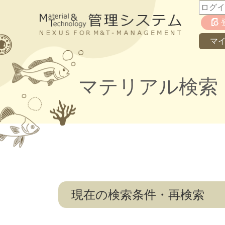
マ
マテリアル検索
現在の検索条件・再検索