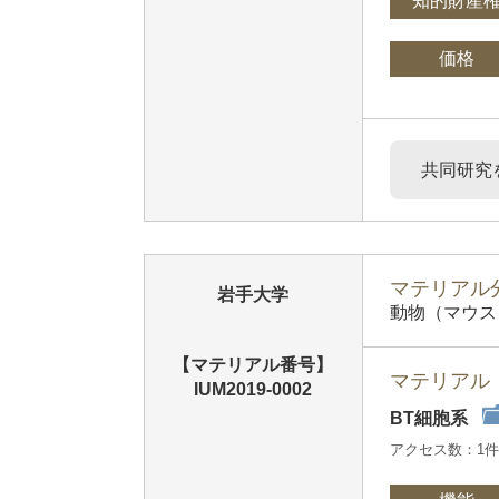
知的財産
価格
共同研究
マテリアル分
岩手大学
動物（マウス
【マテリアル番号】
マテリアル
IUM2019-0002
BT細胞系
アクセス数：1