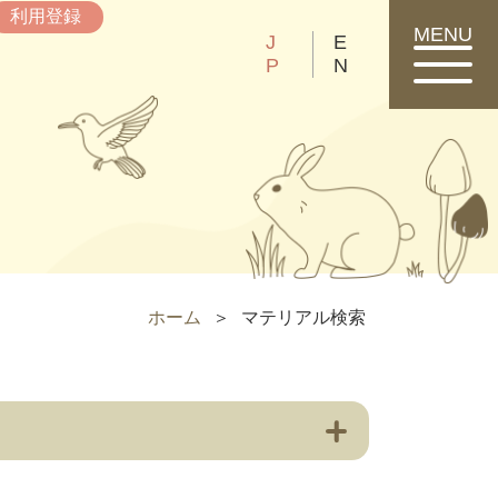
利用登録
MENU
J
E
P
N
ホーム
マテリアル検索