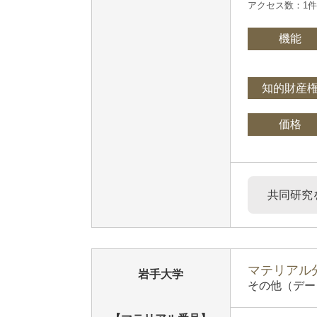
アクセス数：1
機能
知的財産
価格
共同研究
マテリアル分
岩手大学
その他（デー