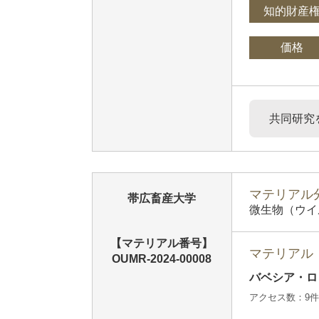
知的財産
価格
共同研究
マテリアル分
帯広畜産大学
微生物（ウイ
【マテリアル番号】
マテリアル
OUMR-2024-00008
バベシア・ロ
アクセス数：9