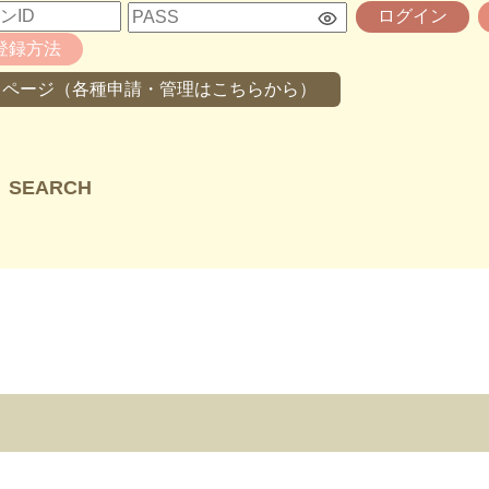
ログイン
登録方法
イページ（各種申請・管理はこちらから）
SEARCH