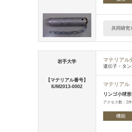
共同研究
マテリアル分
岩手大学
遺伝子・タン
【マテリアル番号】
マテリアル
IUM2013-0002
リンゴ小球
アクセス数：2
機能