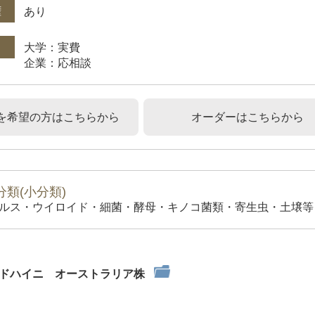
権
あり
大学：実費
企業：応相談
を希望の方はこちらから
オーダーはこちらから
類(小分類)
ルス・ウイロイド・細菌・酵母・キノコ菌類・寄生虫・土壌等）
ドハイニ オーストラリア株
件