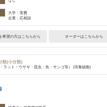
権
なし
大学：実費
企業：応相談
を希望の方はこちらから
オーダーはこちらから
類(小分類)
・ラット・ウサギ・昆虫・魚・サンゴ等） (培養細胞)
件