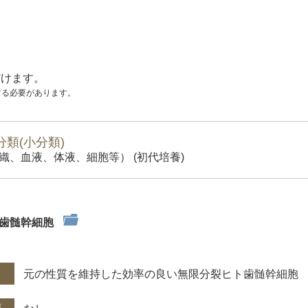
だけます。
する必要があります。
類(小分類)
織、血液、体液、細胞等） (初代培養)
ト歯髄幹細胞
件
元の性質を維持した効率の良い無限分裂ヒト歯髄幹細胞