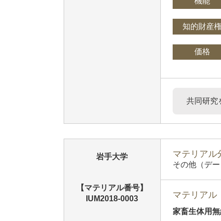
機能
知的財産
価格
共同研究
マテリアル分
岩手大学
その他（デー
【マテリアル番号】
マテリアル
IUM2018-0003
家畜生体用無