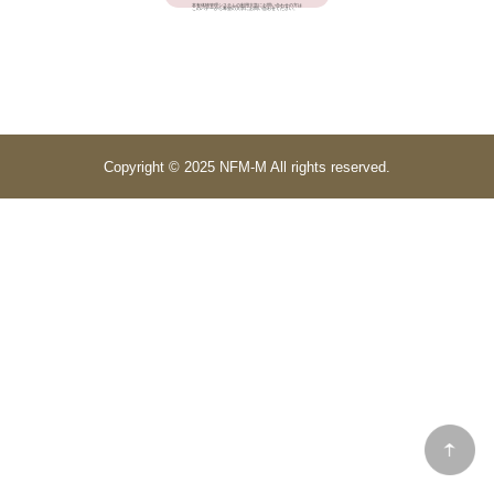
本有体物管理システムの利用大学にお問い合わせの方は
このバナーから希望の大学にお問い合わせください。
Copyright © 2025 NFM-M All rights reserved.