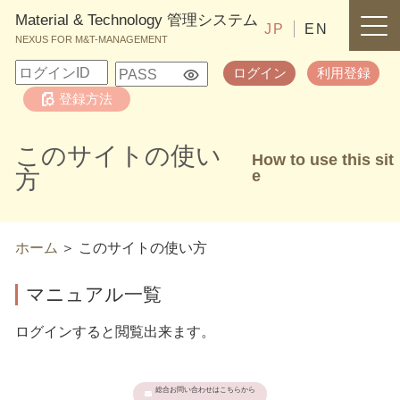
Material & Technology 管理システム
JP
EN
NEXUS FOR M&T-MANAGEMENT
ログイン
利用登録
登録方法
このサイトの使い
How to use this sit
方
e
ホーム
このサイトの使い方
マニュアル一覧
ログインすると閲覧出来ます。
総合お問い合わせはこちらから