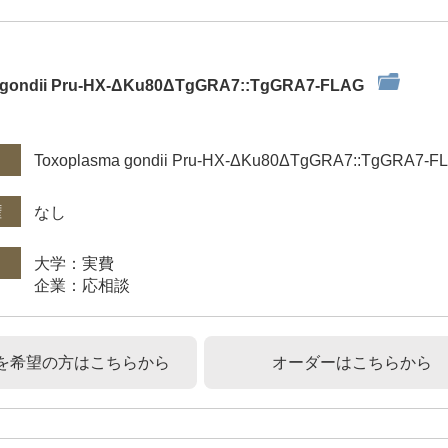
 gondii Pru-HX-ΔKu80ΔTgGRA7::TgGRA7-FLAG
件
Toxoplasma gondii Pru-HX-ΔKu80ΔTgGRA7::TgGRA7-F
権
なし
大学：実費
企業：応相談
を希望の方はこちらから
オーダーはこちらから