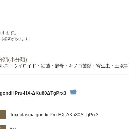
だけます。
する必要があります。
類(小分類)
ルス・ウイロイド・細菌・酵母・キノコ菌類・寄生虫・土壌等）
 gondii Pru-HX-ΔKu80ΔTgPrx3
件
Toxoplasma gondii Pru-HX-ΔKu80ΔTgPrx3