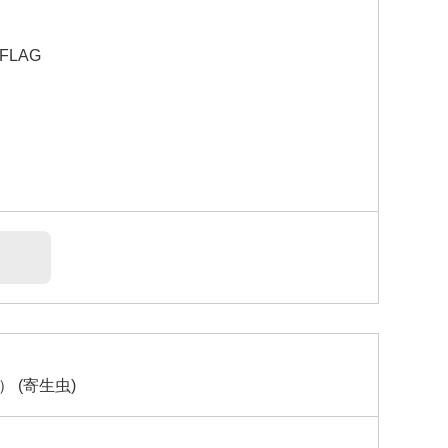
-FLAG
 (寄生虫)