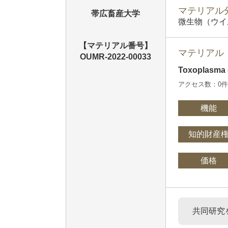
マテリアル分
帯広畜産大学
微生物（ウイ
【マテリアル番号】
マテリアル
OUMR-2022-00033
Toxoplasma
アクセス数：0
機能
知的財産
価格
共同研究