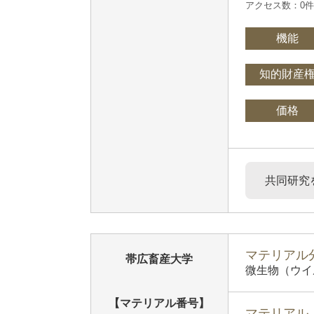
アクセス数：0
機能
知的財産
価格
共同研究
マテリアル分
帯広畜産大学
微生物（ウイ
【マテリアル番号】
マテリアル