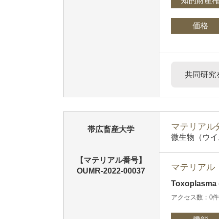
知的財産
価格
共同研究
マテリアル分
帯広畜産大学
微生物（ウイ
【マテリアル番号】
マテリアル
OUMR-2022-00037
Toxoplasma
アクセス数：0