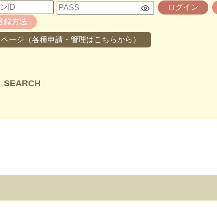
ログイン
登録方法
イページ（各種申請・管理はこちらから）
SEARCH