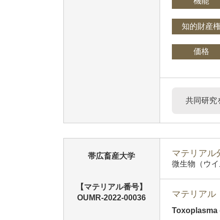
機能
知的財産
価格
共同研究
マテリアル分
帯広畜産大学
微生物（ウイ
【マテリアル番号】
マテリアル
OUMR-2022-00036
Toxoplasma