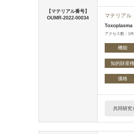
【マテリアル番号】
マテリアル
OUMR-2022-00034
Toxoplasma
アクセス数：1
機能
知的財産
価格
共同研究