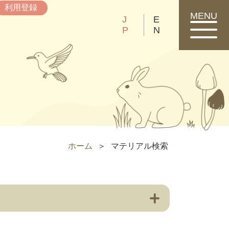
利用登録
MENU
J
E
P
N
ホーム
マテリアル検索