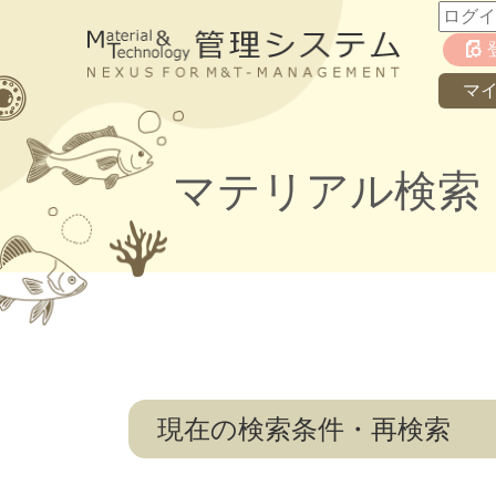
マ
マテリアル検索
現在の検索条件・再検索